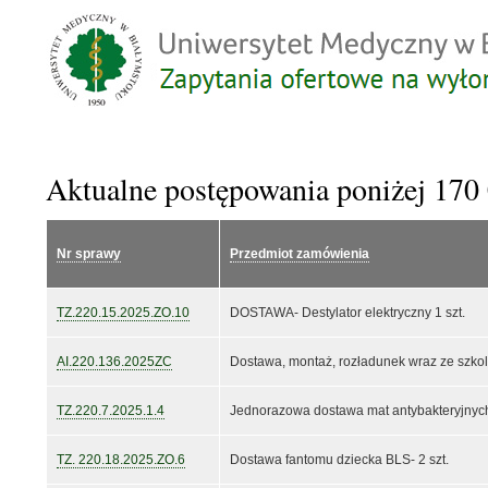
Aktualne postępowania poniżej 170 
Nr sprawy
Przedmiot zamówienia
TZ.220.15.2025.ZO.10
DOSTAWA- Destylator elektryczny 1 szt.
AI.220.136.2025ZC
Dostawa, montaż, rozładunek wraz ze szko
TZ.220.7.2025.1.4
Jednorazowa dostawa mat antybakteryjnyc
TZ. 220.18.2025.ZO.6
Dostawa fantomu dziecka BLS- 2 szt.