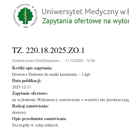
TZ. 220.18.2025.ZO.1
Dodane przez
DzialZaopatrze…
-
11/12/2025 - 12:06
Krótki opis zapytania:
Dostawa Fantomu do nauki karmienia – 2 kpl.
Data publikacji:
2025-12-11
Zapytanie ofertowe:
na wyłonienie Wykonawcy zamówienia o wartości nie przekraczając
Rodzaj zamówienia:
dostawy
Opis przedmiotu zamówienia:
Szczegóły w załącznikach.