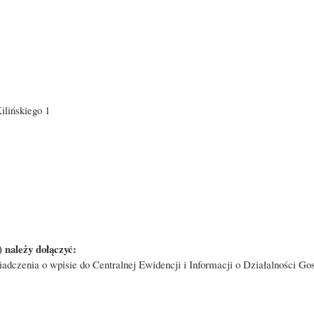
ilińskiego 1
 należy dołączyć:
wiadczenia o wpisie do Centralnej Ewidencji i Informacji o Działalności 