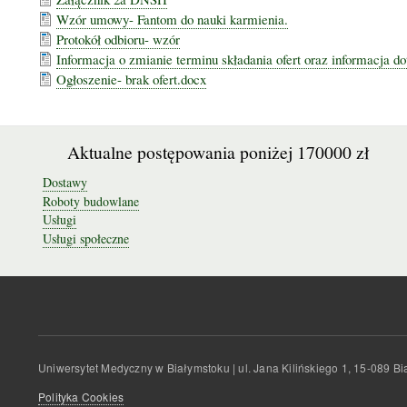
Wzór umowy- Fantom do nauki karmienia.
Protokół odbioru- wzór
Informacja o zmianie terminu składania ofert oraz informacja do
Ogłoszenie- brak ofert.docx
Aktualne postępowania poniżej 170000 zł
Dostawy
Roboty budowlane
Usługi
Usługi społeczne
Uniwersytet Medyczny w Białymstoku | ul. Jana Kilińskiego 1, 15-089 
Polityka Cookies