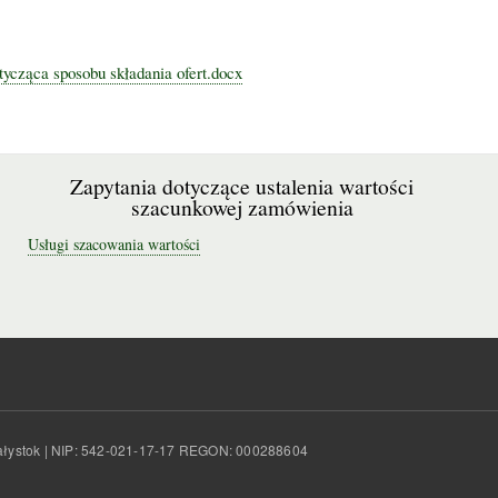
tycząca sposobu składania ofert.docx
Zapytania dotyczące ustalenia wartości
szacunkowej zamówienia
Usługi szacowania wartości
Białystok | NIP: 542-021-17-17 REGON: 000288604