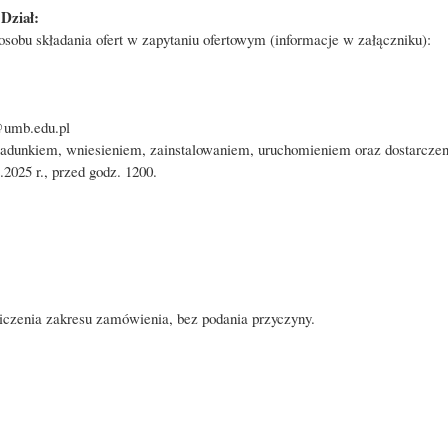
Dział:
bu składania ofert w zapytaniu ofertowym (informacje w załączniku):
mb.edu.pl
kiem, wniesieniem, zainstalowaniem, uruchomieniem oraz dostarczeniem
2025 r., przed godz. 1200.
iczenia zakresu zamówienia, bez podania przyczyny.