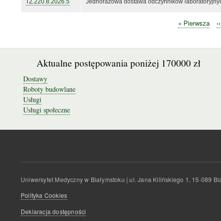
TZ.220.8.2026.5
Jednorazowa dostawa odczynników laboratoryjnyc
Pierwsza
« Pierwsza
P
‹‹
Stronicowanie
strona
s
Aktualne postępowania poniżej 170000 zł
Dostawy
Roboty budowlane
Usługi
Usługi społeczne
Uniwersytet Medyczny w Białymstoku | ul. Jana Kilińskiego 1, 15-089 
Polityka Cookies
Deklaracja dostępności