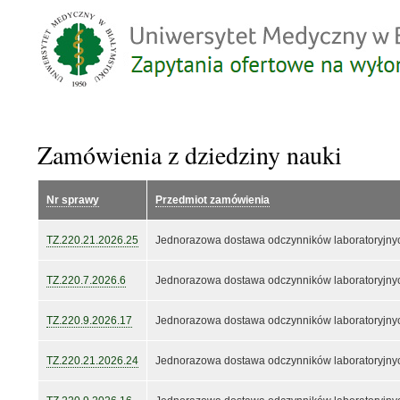
Zamówienia z dziedziny nauki
Nr sprawy
Przedmiot zamówienia
TZ.220.21.2026.25
Jednorazowa dostawa odczynników laboratoryjnyc
TZ.220.7.2026.6
Jednorazowa dostawa odczynników laboratoryjnyc
TZ.220.9.2026.17
Jednorazowa dostawa odczynników laboratoryjnyc
TZ.220.21.2026.24
Jednorazowa dostawa odczynników laboratoryjnyc