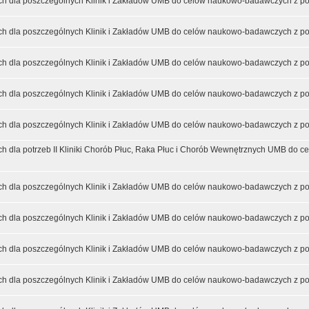
h dla poszczególnych Klinik i Zakładów UMB do celów naukowo-badawczych z pod
h dla poszczególnych Klinik i Zakładów UMB do celów naukowo-badawczych z pod
h dla poszczególnych Klinik i Zakładów UMB do celów naukowo-badawczych z pod
h dla poszczególnych Klinik i Zakładów UMB do celów naukowo-badawczych z pod
h dla poszczególnych Klinik i Zakładów UMB do celów naukowo-badawczych z po
h dla potrzeb II Kliniki Chorób Płuc, Raka Płuc i Chorób Wewnętrznych UMB do
h dla poszczególnych Klinik i Zakładów UMB do celów naukowo-badawczych z pod
h dla poszczególnych Klinik i Zakładów UMB do celów naukowo-badawczych z pod
h dla poszczególnych Klinik i Zakładów UMB do celów naukowo-badawczych z pod
h dla poszczególnych Klinik i Zakładów UMB do celów naukowo-badawczych z pod