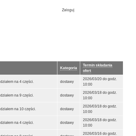
Zaloguj
Menu
konta
użytkownika
Termin składania
Kategoria
ofert
2026/03/20 do godz.
ziałem na 4 części.
dostawy
10:00
2026/03/18 do godz.
ziałem na 9 części.
dostawy
10:00
2026/03/18 do godz.
ziałem na 10 części.
dostawy
10:00
2026/03/18 do godz.
ziałem na 4 części.
dostawy
10:00
2026/03/16 do godz.