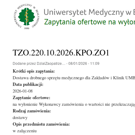
TZO.220.10.2026.KPO.ZO1
Dodane przez
DzialZaopatrze…
-
08/01/2026 - 11:09
Krótki opis zapytania:
Dostawa drobnego sprzętu medycznego dla Zakładów i Klinik UM
Data publikacji:
2026-01-08
Zapytanie ofertowe:
na wyłonienie Wykonawcy zamówienia o wartości nie przekraczając
Rodzaj zamówienia:
dostawy
Opis przedmiotu zamówienia:
w załączeniu