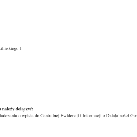
ilińskiego 1
 należy dołączyć:
wiadczenia o wpisie do Centralnej Ewidencji i Informacji o Działalności 