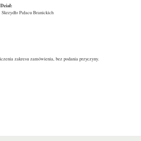
Dział:
 Skrzydło Pałacu Branickich
iczenia zakresu zamówienia, bez podania przyczyny.