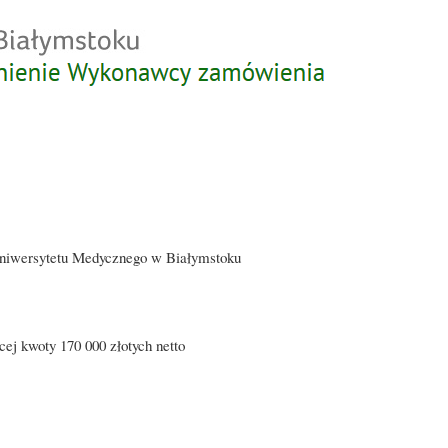
Przejdź
do
treści
Uniwersytetu Medycznego w Białymstoku
ej kwoty 170 000 złotych netto