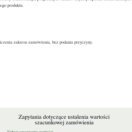
ego produktu.
iczenia zakresu zamówienia, bez podania przyczyny.
Zapytania dotyczące ustalenia wartości
szacunkowej zamówienia
Usługi szacowania wartości