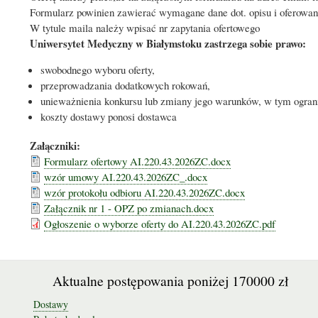
Formularz powinien zawierać wymagane dane dot. opisu i oferowan
W tytule maila należy wpisać nr zapytania ofertowego
Uniwersytet Medyczny w Białymstoku zastrzega sobie prawo:
swobodnego wyboru oferty,
przeprowadzania dodatkowych rokowań,
unieważnienia konkursu lub zmiany jego warunków, w tym ogran
koszty dostawy ponosi dostawca
Załączniki:
Formularz ofertowy AI.220.43.2026ZC.docx
wzór umowy AI.220.43.2026ZC_.docx
wzór protokołu odbioru AI.220.43.2026ZC.docx
Załącznik nr 1 - OPZ po zmianach.docx
Ogłoszenie o wyborze oferty do AI.220.43.2026ZC.pdf
Aktualne postępowania poniżej 170000 zł
Dostawy