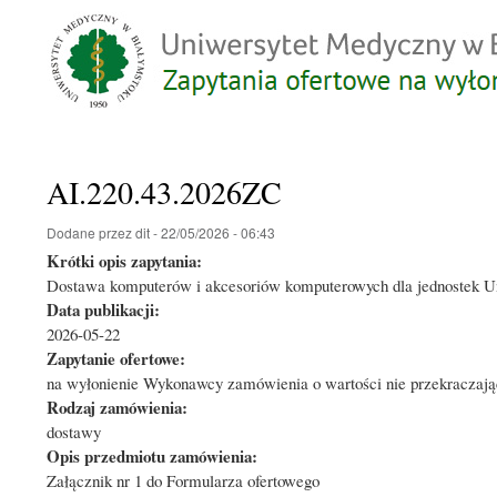
AI.220.43.2026ZC
Dodane przez
dit
-
22/05/2026 - 06:43
Krótki opis zapytania:
Dostawa komputerów i akcesoriów komputerowych dla jednostek 
Data publikacji:
2026-05-22
Zapytanie ofertowe:
na wyłonienie Wykonawcy zamówienia o wartości nie przekraczając
Rodzaj zamówienia:
dostawy
Opis przedmiotu zamówienia:
Załącznik nr 1 do Formularza ofertowego