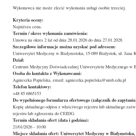
Wykonawca nie może zlecić wykonania usługi osobie trzeciej.
Kryteria oceny:
Najniższa cena.
Termin / okres wykonania zamówienia:
Umowa na okres 2 lat od dnia 28.01.2026 do dnia 27.01.2028.
Szczegółowe informacje można uzyskać pod adresem:
Uniwersytet Medyczny w Białymstoku, 15-089 Białystok, ul. Jana K
Dział:
Centrum Medycyny Doświadczalnej Uniwersytetu Medycznego w Biał
Osoba do kontaktu z Wykonawcami:
Agnieszka Popielska, email: agnieszka.popielska@umb.edu.pl
Telefon kontaktowy:
+48 85 6865153
Do wypełnionego formularza ofertowego (załącznik do zapytania)
Kopię aktualnego odpisu z właściwego rejestru lub aktualnego zaś
rejestru lub zgłoszenia do CEIDG.
Termin składania ofert (data i godzina):
21/01/2026 - 10:00
Miejsce składania ofert: Uniwersytet Medyczny w Białymstoku, 