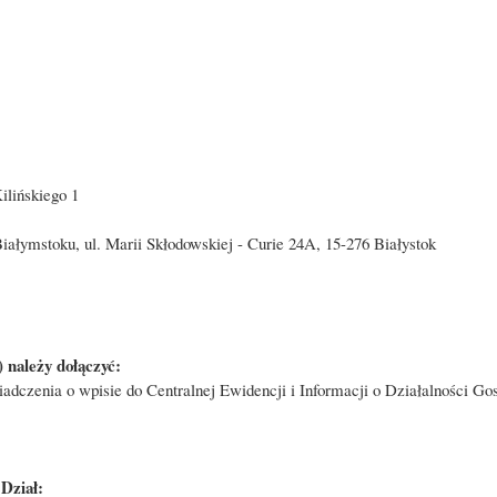
ilińskiego 1
ymstoku, ul. Marii Skłodowskiej - Curie 24A, 15-276 Białystok
 należy dołączyć:
wiadczenia o wpisie do Centralnej Ewidencji i Informacji o Działalności 
Dział: