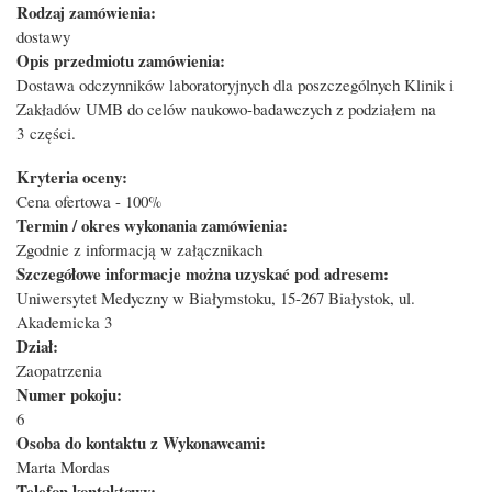
Rodzaj zamówienia:
dostawy
Opis przedmiotu zamówienia:
Dostawa odczynników laboratoryjnych dla poszczególnych Klinik i
Zakładów UMB do celów naukowo-badawczych z podziałem na
3 części.
Kryteria oceny:
Cena ofertowa - 100%
Termin / okres wykonania zamówienia:
Zgodnie z informacją w załącznikach
Szczegółowe informacje można uzyskać pod adresem:
Uniwersytet Medyczny w Białymstoku, 15-267 Białystok, ul.
Akademicka 3
Dział:
Zaopatrzenia
Numer pokoju:
6
Osoba do kontaktu z Wykonawcami:
Marta Mordas
Telefon kontaktowy: