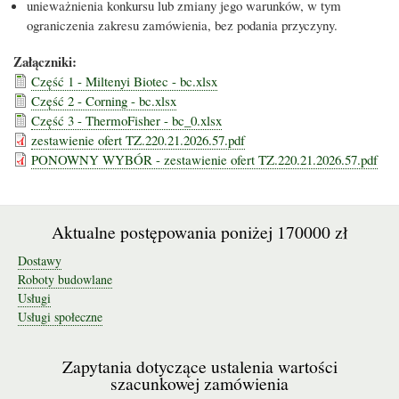
unieważnienia konkursu lub zmiany jego warunków, w tym
ograniczenia zakresu zamówienia, bez podania przyczyny.
Załączniki:
Część 1 - Miltenyi Biotec - bc.xlsx
Część 2 - Corning - bc.xlsx
Część 3 - ThermoFisher - bc_0.xlsx
zestawienie ofert TZ.220.21.2026.57.pdf
PONOWNY WYBÓR - zestawienie ofert TZ.220.21.2026.57.pdf
Aktualne postępowania poniżej 170000 zł
Dostawy
Roboty budowlane
Usługi
Usługi społeczne
Zapytania dotyczące ustalenia wartości
szacunkowej zamówienia