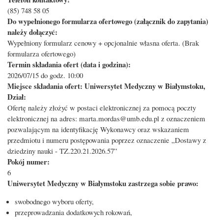
(85) 748 58 05
Do wypełnionego formularza ofertowego (załącznik do zapytania)
należy dołączyć:
Wypełniony formularz cenowy + opcjonalnie własna oferta. (Brak
formularza ofertowego)
Termin składania ofert (data i godzina):
2026/07/15 do godz. 10:00
Miejsce składania ofert: Uniwersytet Medyczny w Białymstoku,
Dział:
Ofertę należy złożyć w postaci elektronicznej za pomocą poczty
elektronicznej na adres: marta.mordas@umb.edu.pl z oznaczeniem
pozwalającym na identyfikację Wykonawcy oraz wskazaniem
przedmiotu i numeru postępowania poprzez oznaczenie „Dostawy z
dziedziny nauki - TZ.220.21.2026.57”
Pokój numer:
6
Uniwersytet Medyczny w Białymstoku zastrzega sobie prawo:
swobodnego wyboru oferty,
przeprowadzania dodatkowych rokowań,