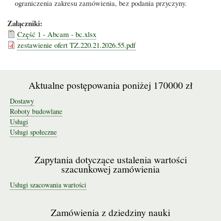
ograniczenia zakresu zamówienia, bez podania przyczyny.
Załączniki:
Część 1 - Abcam - bc.xlsx
zestawienie ofert TZ.220.21.2026.55.pdf
Aktualne postępowania poniżej 170000 zł
Dostawy
Roboty budowlane
Usługi
Usługi społeczne
Zapytania dotyczące ustalenia wartości
szacunkowej zamówienia
Usługi szacowania wartości
Zamówienia z dziedziny nauki