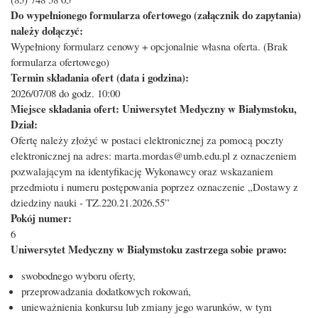
Do wypełnionego formularza ofertowego (załącznik do zapytania)
należy dołączyć:
Wypełniony formularz cenowy + opcjonalnie własna oferta. (Brak
formularza ofertowego)
Termin składania ofert (data i godzina):
2026/07/08 do godz. 10:00
Miejsce składania ofert: Uniwersytet Medyczny w Białymstoku,
Dział:
Ofertę należy złożyć w postaci elektronicznej za pomocą poczty
elektronicznej na adres: marta.mordas@umb.edu.pl z oznaczeniem
pozwalającym na identyfikację Wykonawcy oraz wskazaniem
przedmiotu i numeru postępowania poprzez oznaczenie „Dostawy z
dziedziny nauki - TZ.220.21.2026.55”
Pokój numer:
6
Uniwersytet Medyczny w Białymstoku zastrzega sobie prawo:
swobodnego wyboru oferty,
przeprowadzania dodatkowych rokowań,
unieważnienia konkursu lub zmiany jego warunków, w tym