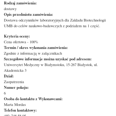
Rodzaj zamówienia:
dostawy
Opis przedmiotu zamówienia:
Dostawa odczynników laboratoryjnych dla Zakładu Biotechnologii
UMB do celów naukowo-badawczych z podziałem na 1 część.
Kryteria oceny:
Cena ofertowa - 100%
Termin / okres wykonania zamówienia:
Zgodnie z informacją w załącznikach
Szczegółowe informacje można uzyskać pod adresem:
Uniwersytet Medyczny w Białymstoku, 15-267 Białystok, ul.
Akademicka 3
Dział:
Zaopatrzenia
Numer pokoju:
6
Osoba do kontaktu z Wykonawcami:
Marta Mordas
Telefon kontaktowy:
(85) 748 58 05