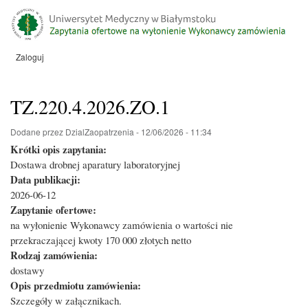
Przejdź
do
treści
Zaloguj
Menu
konta
użytkownika
TZ.220.4.2026.ZO.1
Dodane przez
DzialZaopatrzenia
-
12/06/2026 - 11:34
Krótki opis zapytania:
Dostawa drobnej aparatury laboratoryjnej
Data publikacji:
2026-06-12
Zapytanie ofertowe:
na wyłonienie Wykonawcy zamówienia o wartości nie
przekraczającej kwoty 170 000 złotych netto
Rodzaj zamówienia:
dostawy
Opis przedmiotu zamówienia:
Szczegóły w załącznikach.