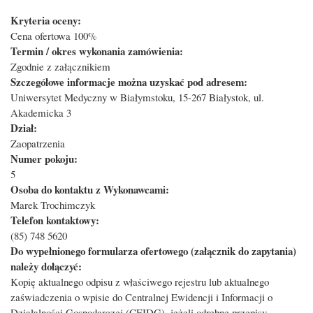
Kryteria oceny:
Cena ofertowa 100%
Termin / okres wykonania zamówienia:
Zgodnie z załącznikiem
Szczegółowe informacje można uzyskać pod adresem:
Uniwersytet Medyczny w Białymstoku, 15-267 Białystok, ul.
Akademicka 3
Dział:
Zaopatrzenia
Numer pokoju:
5
Osoba do kontaktu z Wykonawcami:
Marek Trochimczyk
Telefon kontaktowy:
(85) 748 5620
Do wypełnionego formularza ofertowego (załącznik do zapytania)
należy dołączyć:
Kopię aktualnego odpisu z właściwego rejestru lub aktualnego
zaświadczenia o wpisie do Centralnej Ewidencji i Informacji o
Działalności Gospodarczej (CEIDG), jeżeli odrębne przepisy