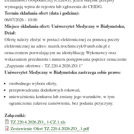
wymagają wpisu do rejestru lub zgłoszenia do CEIDG.
Termin składania ofert (data i godzina):
06/07/2026 - 10:00
Miejsce składania ofert: Uniwersytet Medyczny w Białymstoku,
Dział:
Ofertę należy złożyć w postaci elektronicznej za pomocą poczty
elektronicznej na adres: marek.trochimczyk@umb.edu.pl z
oznaczeniem pozwalającym na identyfikację Wykonawcy oraz
wskazaniem przedmiotu i numeru postępowania poprzez oznaczenie
„Zapytanie ofertowe - TZ.220.4.2026.ZO.1”
Uniwersytet Medyczny w Białymstoku zastrzega sobie prawo:
swobodnego wyboru oferty,
przeprowadzania dodatkowych rokowań,
unieważnienia konkursu lub zmiany jego warunków, w tym
ograniczenia zakresu zamówienia, bez podania przyczyny.
Załączniki:
TZ.220.4.2026.ZO_.1-CZ.1.xls
Zestawienie Ofert TZ.220.4.2026.ZO_.1.pdf