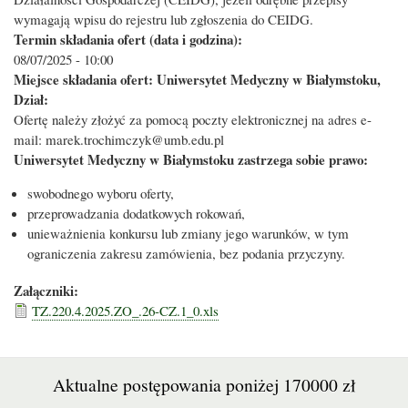
wymagają wpisu do rejestru lub zgłoszenia do CEIDG.
Termin składania ofert (data i godzina):
08/07/2025 - 10:00
Miejsce składania ofert: Uniwersytet Medyczny w Białymstoku,
Dział:
Ofertę należy złożyć za pomocą poczty elektronicznej na adres e-
mail: marek.trochimczyk@umb.edu.pl
Uniwersytet Medyczny w Białymstoku zastrzega sobie prawo:
swobodnego wyboru oferty,
przeprowadzania dodatkowych rokowań,
unieważnienia konkursu lub zmiany jego warunków, w tym
ograniczenia zakresu zamówienia, bez podania przyczyny.
Załączniki:
TZ.220.4.2025.ZO_.26-CZ.1_0.xls
Aktualne postępowania poniżej 170000 zł