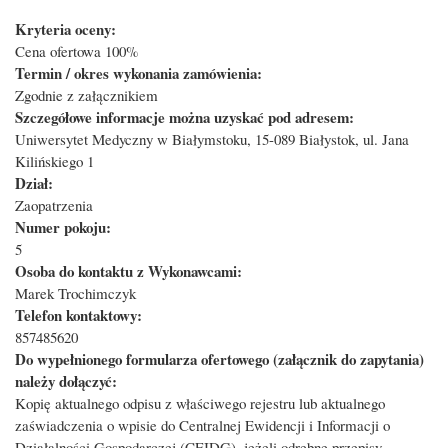
Kryteria oceny:
Cena ofertowa 100%
Termin / okres wykonania zamówienia:
Zgodnie z załącznikiem
Szczegółowe informacje można uzyskać pod adresem:
Uniwersytet Medyczny w Białymstoku, 15-089 Białystok, ul. Jana
Kilińskiego 1
Dział:
Zaopatrzenia
Numer pokoju:
5
Osoba do kontaktu z Wykonawcami:
Marek Trochimczyk
Telefon kontaktowy:
857485620
Do wypełnionego formularza ofertowego (załącznik do zapytania)
należy dołączyć:
Kopię aktualnego odpisu z właściwego rejestru lub aktualnego
zaświadczenia o wpisie do Centralnej Ewidencji i Informacji o
Działalności Gospodarczej (CEIDG), jeżeli odrębne przepisy