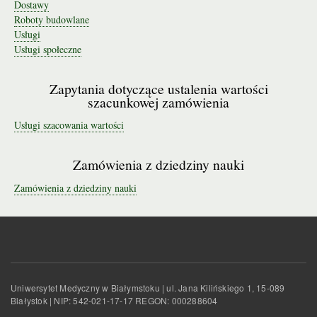
Dostawy
Roboty budowlane
Usługi
Usługi społeczne
Zapytania dotyczące ustalenia wartości
szacunkowej zamówienia
Usługi szacowania wartości
Zamówienia z dziedziny nauki
Zamówienia z dziedziny nauki
Uniwersytet Medyczny w Białymstoku | ul. Jana Kilińskiego 1, 15-089
Białystok | NIP: 542-021-17-17 REGON: 000288604