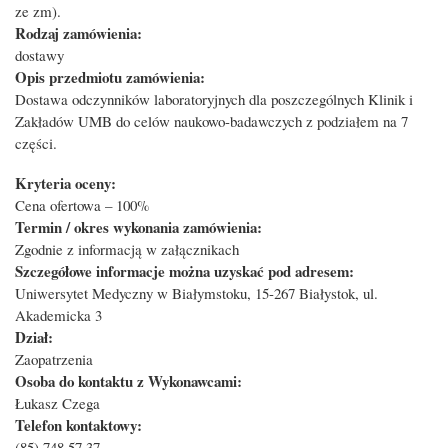
ze zm).
Rodzaj zamówienia:
dostawy
Opis przedmiotu zamówienia:
Dostawa odczynników laboratoryjnych dla poszczególnych Klinik i
Zakładów UMB do celów naukowo-badawczych z podziałem na 7
części.
Kryteria oceny:
Cena ofertowa – 100%
Termin / okres wykonania zamówienia:
Zgodnie z informacją w załącznikach
Szczegółowe informacje można uzyskać pod adresem:
Uniwersytet Medyczny w Białymstoku, 15-267 Białystok, ul.
Akademicka 3
Dział:
Zaopatrzenia
Osoba do kontaktu z Wykonawcami:
Łukasz Czega
Telefon kontaktowy:
(85) 748 57 37