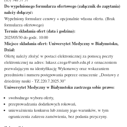
Do wypełnionego formularza ofertowego (załącznik do zapytania)
należy dołączyć:
Wypełniony formularz cenowy + opcjonalnie własna oferta. (Brak
formularza ofertowego)
Termin składania ofert (data i godzina):
2025/05/30 do godz. 10:00
Miejsce składania ofert: Uniwersytet Medyczny w Białymstoku,
Dział:
Ofertę należy złożyć w postaci elektronicznej za pomocą poczty
elektronicznej na adres: lukasz.czega@umb.edu.pl z oznaczeniem
pozwalającym na identyfikację Wykonawcy oraz wskazaniem
przedmiotu i numeru postępowania poprzez oznaczenie „Dostawy z
dziedziny nauki - TZ.220.7.2025.30”
Uniwersytet Medyczny w Białymstoku zastrzega sobie prawo:
swobodnego wyboru oferty,
przeprowadzania dodatkowych rokowań,
unieważnienia konkursu lub zmiany jego warunków, w tym
ograniczenia zakresu zamówienia, bez podania przyczyny.