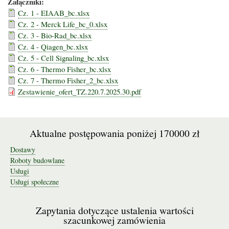
Załączniki:
Cz. 1 - EIAAB_bc.xlsx
Cz. 2 - Merck Life_bc_0.xlsx
Cz. 3 - Bio-Rad_bc.xlsx
Cz. 4 - Qiagen_bc.xlsx
Cz. 5 - Cell Signaling_bc.xlsx
Cz. 6 - Thermo Fisher_bc.xlsx
Cz. 7 - Thermo Fisher_2_bc.xlsx
Zestawienie_ofert_TZ.220.7.2025.30.pdf
Aktualne postępowania poniżej 170000 zł
Dostawy
Roboty budowlane
Usługi
Usługi społeczne
Zapytania dotyczące ustalenia wartości
szacunkowej zamówienia