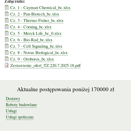
Załączniki:
Cz. 1 - Cayman Chemical_bc.xlsx
Cz. 2 - Pan-Biotech_bc.xlsx
Cz. 3 - Thermo Fisher_bc.xlsx
Cz. 4 - Corning_bc.xlsx
Cz. 5 - Merck Life_bc_0.xlsx
Cz. 6 - Bio-Rad_bc.xlsx
Cz. 7 - Cell Signaling_bc.xlsx
Cz. 8 - Novus Biological_bc.xlsx
Cz. 9 - Oroboros_bc.xlsx
Zestawienie_ofert_TZ.220.7.2025.18.pdf
Aktualne postępowania poniżej 170000 zł
Dostawy
Roboty budowlane
Usługi
Usługi społeczne