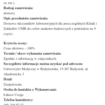
ze zm.).
Rodzaj zamówienia:
dostawy
Opis przedmiotu zamówienia:
Dostawa odczynników laboratoryjnych dla poszczególnych Klinik i
Zakładów UMB do celów naukowo-badawczych z podziałem na 9
części.
Kryteria oceny:
Cena ofertowa – 100%
Termin / okres wykonania zamówienia:
Zgodnie z informacją w załącznikach
Szczegółowe informacje można uzyskać pod adresem:
Uniwersytet Medyczny w Białymstoku, 15-267 Białystok, ul.
Akademicka 3
Dział:
Zaopatrzenia
Osoba do kontaktu z Wykonawcami:
Łukasz Czega
Telefon kontaktowy:
(85) 748 57 37