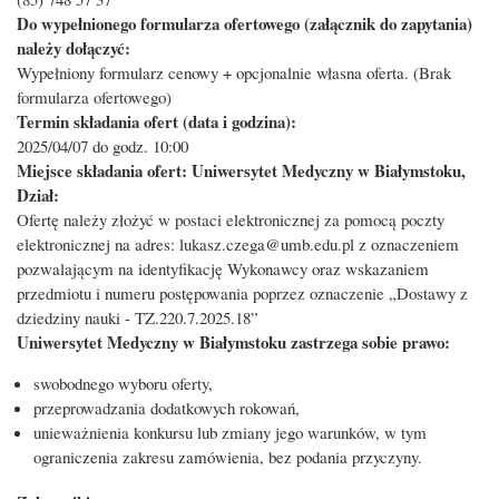
Do wypełnionego formularza ofertowego (załącznik do zapytania)
należy dołączyć:
Wypełniony formularz cenowy + opcjonalnie własna oferta. (Brak
formularza ofertowego)
Termin składania ofert (data i godzina):
2025/04/07 do godz. 10:00
Miejsce składania ofert: Uniwersytet Medyczny w Białymstoku,
Dział:
Ofertę należy złożyć w postaci elektronicznej za pomocą poczty
elektronicznej na adres: lukasz.czega@umb.edu.pl z oznaczeniem
pozwalającym na identyfikację Wykonawcy oraz wskazaniem
przedmiotu i numeru postępowania poprzez oznaczenie „Dostawy z
dziedziny nauki - TZ.220.7.2025.18”
Uniwersytet Medyczny w Białymstoku zastrzega sobie prawo:
swobodnego wyboru oferty,
przeprowadzania dodatkowych rokowań,
unieważnienia konkursu lub zmiany jego warunków, w tym
ograniczenia zakresu zamówienia, bez podania przyczyny.