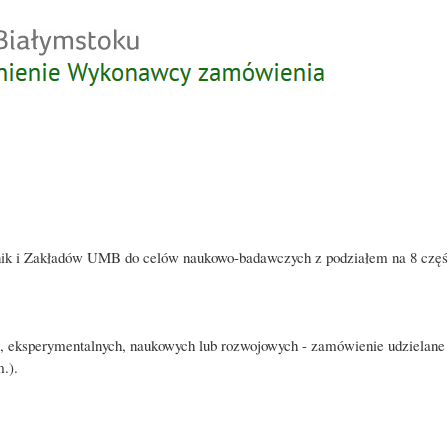
Przejdź
do
treści
inik i Zakładów UMB do celów naukowo-badawczych z podziałem na 8 częś
 eksperymentalnych, naukowych lub rozwojowych - zamówienie udzielane na 
.).