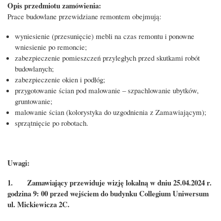
Opis przedmiotu zamówienia:
Prace budowlane przewidziane remontem obejmują:
wyniesienie (przesunięcie) mebli na czas remontu i ponowne
wniesienie po remoncie;
zabezpieczenie pomieszczeń przyległych przed skutkami robót
budowlanych;
zabezpieczenie okien i podłóg;
przygotowanie ścian pod malowanie – szpachlowanie ubytków,
gruntowanie;
malowanie ścian (kolorystyka do uzgodnienia z Zamawiającym);
sprzątnięcie po robotach.
Uwagi:
1.
Zamawiający przewiduje wizję lokalną w dniu 25.04.2024 r.
godzina 9: 00 przed wejściem do budynku Collegium Uniwersum
ul. Mickiewicza 2C.