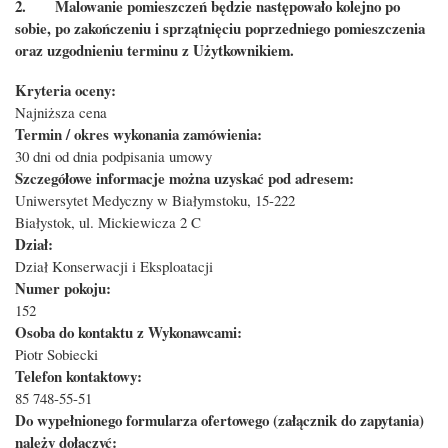
2.
Malowanie pomieszczeń będzie następowało kolejno po
sobie, po zakończeniu i sprzątnięciu poprzedniego pomieszczenia
oraz uzgodnieniu terminu z Użytkownikiem.
Kryteria oceny:
Najniższa cena
Termin / okres wykonania zamówienia:
30 dni od dnia podpisania umowy
Szczegółowe informacje można uzyskać pod adresem:
Uniwersytet Medyczny w Białymstoku, 15-222
Białystok, ul. Mickiewicza 2 C
Dział:
Dział Konserwacji i Eksploatacji
Numer pokoju:
152
Osoba do kontaktu z Wykonawcami:
Piotr Sobiecki
Telefon kontaktowy:
85 748-55-51
Do wypełnionego formularza ofertowego (załącznik do zapytania)
należy dołączyć: