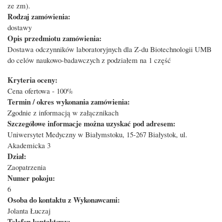
ze zm).
Rodzaj zamówienia:
dostawy
Opis przedmiotu zamówienia:
Dostawa odczynników laboratoryjnych dla Z-du Biotechnologii UMB
do celów naukowo-badawczych z podziałem na 1 część
Kryteria oceny:
Cena ofertowa - 100%
Termin / okres wykonania zamówienia:
Zgodnie z informacją w załącznikach
Szczegółowe informacje można uzyskać pod adresem:
Uniwersytet Medyczny w Białymstoku, 15-267 Białystok, ul.
Akademicka 3
Dział:
Zaopatrzenia
Numer pokoju:
6
Osoba do kontaktu z Wykonawcami:
Jolanta Łuczaj
Telefon kontaktowy: