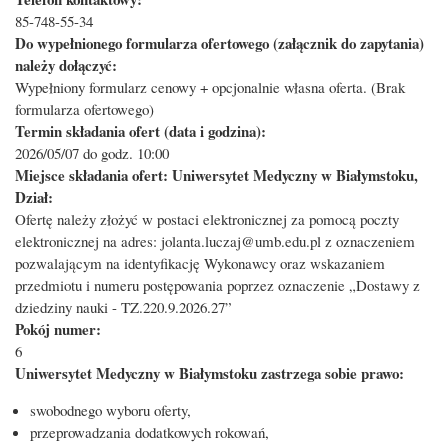
85-748-55-34
Do wypełnionego formularza ofertowego (załącznik do zapytania)
należy dołączyć:
Wypełniony formularz cenowy + opcjonalnie własna oferta. (Brak
formularza ofertowego)
Termin składania ofert (data i godzina):
2026/05/07 do godz. 10:00
Miejsce składania ofert: Uniwersytet Medyczny w Białymstoku,
Dział:
Ofertę należy złożyć w postaci elektronicznej za pomocą poczty
elektronicznej na adres: jolanta.luczaj@umb.edu.pl z oznaczeniem
pozwalającym na identyfikację Wykonawcy oraz wskazaniem
przedmiotu i numeru postępowania poprzez oznaczenie „Dostawy z
dziedziny nauki - TZ.220.9.2026.27”
Pokój numer:
6
Uniwersytet Medyczny w Białymstoku zastrzega sobie prawo:
swobodnego wyboru oferty,
przeprowadzania dodatkowych rokowań,