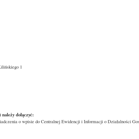
ilińskiego 1
 należy dołączyć:
wiadczenia o wpisie do Centralnej Ewidencji i Informacji o Działalności 