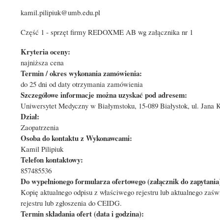
kamil.pilipiuk@umb.edu.pl
Część 1 - sprzęt firmy REDOXME AB wg załącznika nr 1
Kryteria oceny:
najniższa cena
Termin / okres wykonania zamówienia:
do 25 dni od daty otrzymania zamówienia
Szczegółowe informacje można uzyskać pod adresem:
Uniwersytet Medyczny w Białymstoku, 15-089 Białystok, ul. Jana K
Dział:
Zaopatrzenia
Osoba do kontaktu z Wykonawcami:
Kamil Pilipiuk
Telefon kontaktowy:
857485536
Do wypełnionego formularza ofertowego (załącznik do zapytania)
Kopię aktualnego odpisu z właściwego rejestru lub aktualnego zaś
rejestru lub zgłoszenia do CEIDG.
Termin składania ofert (data i godzina):