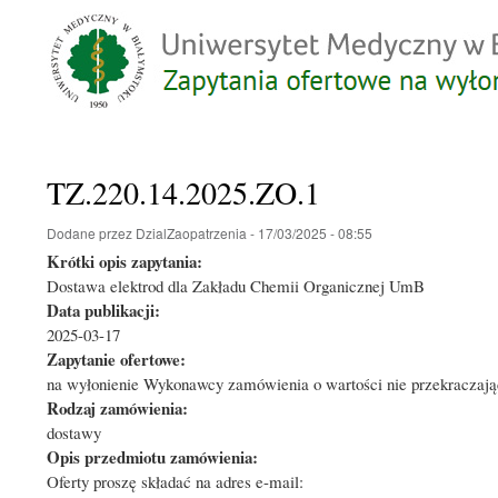
TZ.220.14.2025.ZO.1
Dodane przez
DzialZaopatrzenia
-
17/03/2025 - 08:55
Krótki opis zapytania:
Dostawa elektrod dla Zakładu Chemii Organicznej UmB
Data publikacji:
2025-03-17
Zapytanie ofertowe:
na wyłonienie Wykonawcy zamówienia o wartości nie przekraczając
Rodzaj zamówienia:
dostawy
Opis przedmiotu zamówienia:
Oferty proszę składać na adres e-mail: