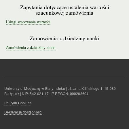
Zapytania dotyczące ustalenia wartości
szacunkowej zamówienia
Usługi szacowania wartości
Zamówienia z dziedziny nauki
Zamówienia z dziedziny nauki
Uniwersytet Medyczny w Białymstoku | ul. Jana Kilińskiego 1, 15-089
Białystok | NIP: 542-021-17-17 REGON: 000288604
Polityka Cookies
Deklaracja dostępności