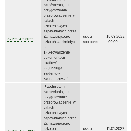
zamówienia jest
przygotowanie i
przeprowadzenie, w
salach
szkoleniowych
zapewnionych przez
Zamawiającego,
usługi
15/03/2022
AZP.25.4.2.2022
szkoleń zamkniętych
społeczne
- 09:00
pn.:
1) „Prowadzenie
dokumentacji
studiów”
2) „Obsługa
studentów
zagranicznych”
Przedmiotem
zamówienia jest
przygotowanie i
przeprowadzenie, w
salach
szkoleniowych
zapewnionych przez
Zamawiającego,
szkolenia
usługi
11/01/2022