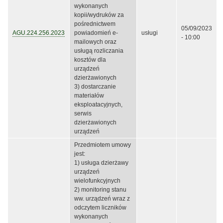
wykonanych
kopii/wydruków za
pośrednictwem
05/09/2023
AGU.224.256.2023
powiadomień e-
usługi
- 10:00
mailowych oraz
usługą rozliczania
kosztów dla
urządzeń
dzierżawionych
3) dostarczanie
materiałów
eksploatacyjnych,
serwis
dzierżawionych
urządzeń
Przedmiotem umowy
jest:
1) usługa dzierżawy
urządzeń
wielofunkcyjnych
2) monitoring stanu
ww. urządzeń wraz z
odczytem liczników
wykonanych