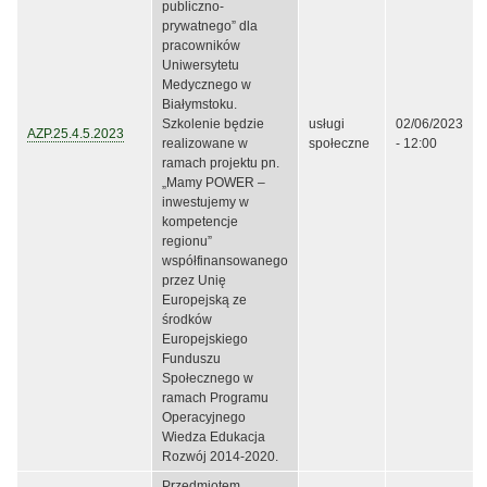
publiczno-
prywatnego” dla
pracowników
Uniwersytetu
Medycznego w
Białymstoku.
Szkolenie będzie
usługi
02/06/2023
AZP.25.4.5.2023
realizowane w
społeczne
- 12:00
ramach projektu pn.
„Mamy POWER –
inwestujemy w
kompetencje
regionu”
współfinansowanego
przez Unię
Europejską ze
środków
Europejskiego
Funduszu
Społecznego w
ramach Programu
Operacyjnego
Wiedza Edukacja
Rozwój 2014-2020.
Przedmiotem