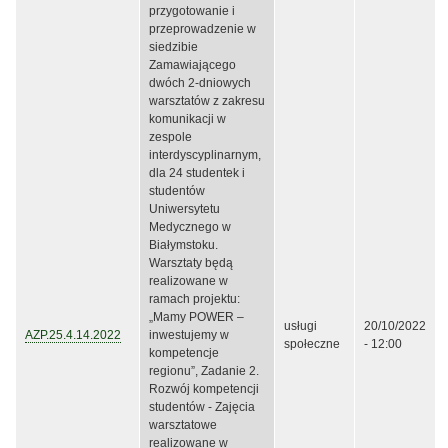
przygotowanie i
przeprowadzenie w
siedzibie
Zamawiającego
dwóch 2-dniowych
warsztatów z zakresu
komunikacji w
zespole
interdyscyplinarnym,
dla 24 studentek i
studentów
Uniwersytetu
Medycznego w
Białymstoku.
Warsztaty będą
realizowane w
ramach projektu:
„Mamy POWER –
usługi
20/10/2022
AZP.25.4.14.2022
inwestujemy w
społeczne
- 12:00
kompetencje
regionu”, Zadanie 2.
Rozwój kompetencji
studentów - Zajęcia
warsztatowe
realizowane w