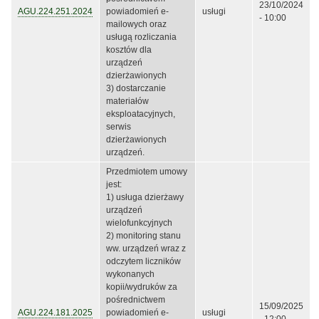
23/10/2024
AGU.224.251.2024
powiadomień e-
usługi
- 10:00
mailowych oraz
usługą rozliczania
kosztów dla
urządzeń
dzierżawionych
3) dostarczanie
materiałów
eksploatacyjnych,
serwis
dzierżawionych
urządzeń.
Przedmiotem umowy
jest:
1) usługa dzierżawy
urządzeń
wielofunkcyjnych
2) monitoring stanu
ww. urządzeń wraz z
odczytem liczników
wykonanych
kopii/wydruków za
pośrednictwem
15/09/2025
AGU.224.181.2025
powiadomień e-
usługi