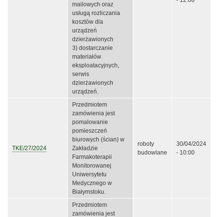
- 12:00
mailowych oraz
usługą rozliczania
kosztów dla
urządzeń
dzierżawionych
3) dostarczanie
materiałów
eksploatacyjnych,
serwis
dzierżawionych
urządzeń.
Przedmiotem
zamówienia jest
pomalowanie
pomieszczeń
biurowych (ścian) w
roboty
30/04/2024
TKE/27/2024
Zakładzie
budowlane
- 10:00
Farmakoterapii
Monitorowanej
Uniwersytetu
Medycznego w
Białymstoku.
Przedmiotem
zamówienia jest